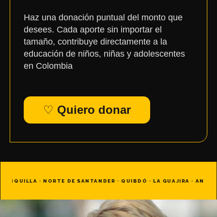
Haz una donación puntual del monto que
desees. Cada aporte sin importar el
tamaño, contribuye directamente a la
educación de niños, niñas y adolescentes
en Colombia
♡
Quiero donar
CARTAGENA · BARRANQUILLA · NORTE DE SANTANDER · QUIBDÓ · L