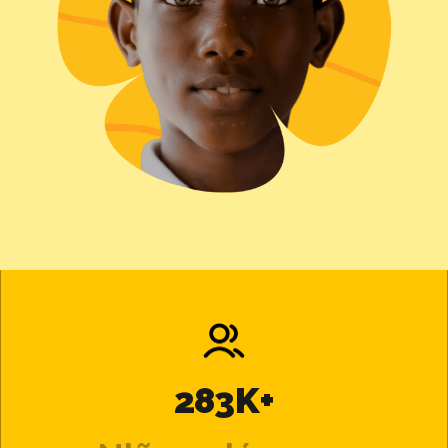
283K+