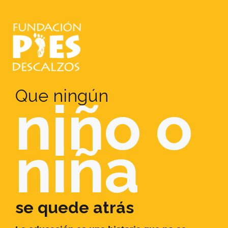
Que ningún
niño o
niña
se quede atrás