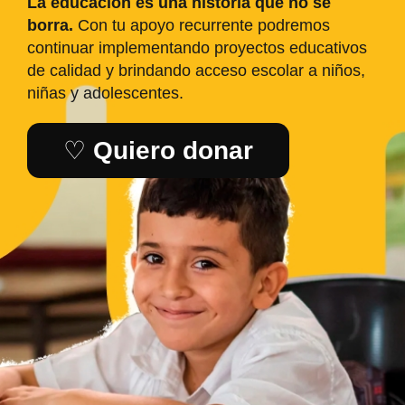
La educación es una historia que no se
borra.
Con tu apoyo recurrente podremos
continuar implementando proyectos educativos
de calidad y brindando acceso escolar a niños,
niñas y adolescentes.
♡
Quiero donar