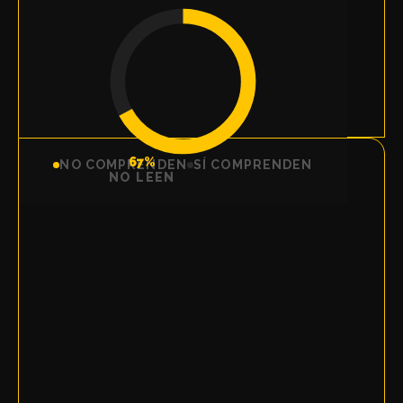
2 de 3
Niños en primaria que NO comprenden un
texto simple
67%
NO COMPRENDEN
SÍ COMPRENDEN
NO LEEN