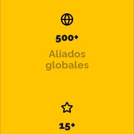
500+
Aliados
globales
15+