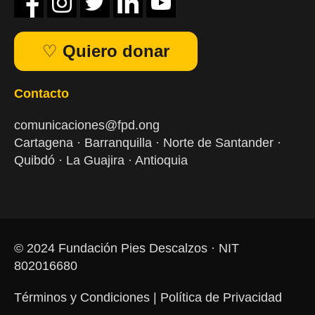
♡
Quiero donar
Contacto
comunicaciones@fpd.ong
Cartagena · Barranquilla · Norte de Santander ·
Quibdó · La Guajira · Antioquia
© 2024 Fundación Pies Descalzos · NIT
802016680
Términos y Condiciones | Política de Privacidad