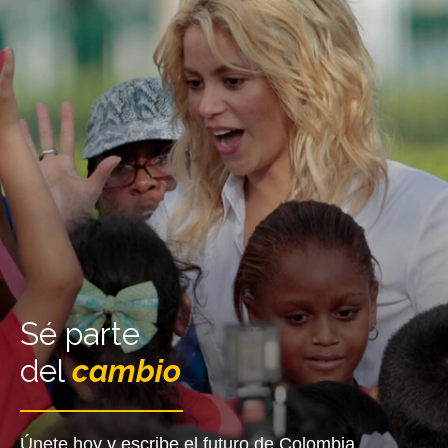
Sé parte
del
cambio
Únete hoy y escribe el futuro de Colombia.