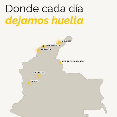
Donde cada día
dejamos huella
LA GUAJIRA
BARRANQUILLA
CARTAGENA
NORTE DE SANTANDER
ANTIOQUIA
QUIBDÓ