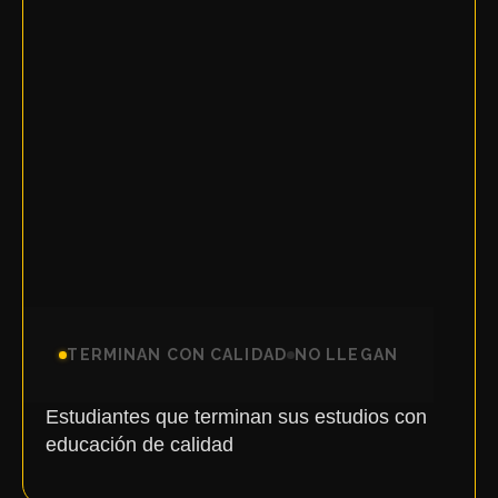
4 de 100
TERMINAN CON CALIDAD
NO LLEGAN
Estudiantes que terminan sus estudios con
educación de calidad