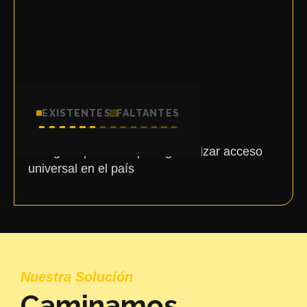
1500+
EXISTENTES
FALTANTES
Colegios que faltan para garantizar acceso
universal en el país
Nuestra Solución
Caminamos